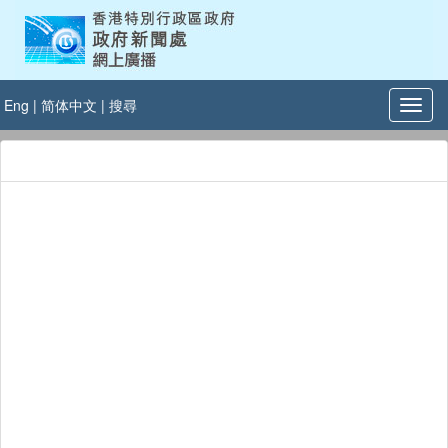
Eng
|
简体中文
|
搜尋